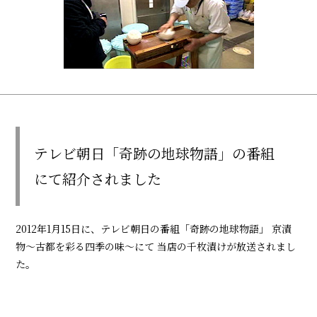
テレビ朝日「奇跡の地球物語」の番組
にて紹介されました
2012年1月15日に、テレビ朝日の番組「奇跡の地球物語」 京漬
物～古都を彩る四季の味～にて 当店の千枚漬けが放送されまし
た。