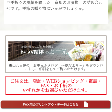
四季折々の風情を映した「京都のお漬物」の詰め合わ
せです。季節の贈り物にいかがでしょうか。
東山八百伊の「お中元カタログ ～夏だより～」をダウンロ
ードし、印刷をしてご覧いただけます。
ご注文は、店舗・WEBショッピング・電話・
FAX・お手紙の
いずれかをお選びいただけます。