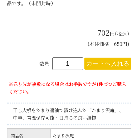
品です。（未開封時）
702
円
（税込）
(本体価格 650円)
数量
※送り先が複数になる場合はお手数ですが1件づつご購入
ください。
干し大根をたまり醤油で漬け込んだ「たまり沢庵」、
中辛、常温保存可能・日持ちの良い漬物
商品名
たまり沢庵