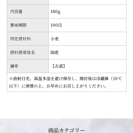
内容量
180g
賞味期限
100日
特定原材料
小麦
原料原産地名
国産
備考
【古漬】
※直射日光、高温多湿を避け保存し、開封後は冷蔵庫（10℃
以下）に保管の上、お早めにお召し上がりください。
商品カテゴリー