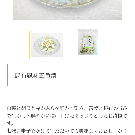
昆布風味五色漬
白菜と胡瓜と赤かぶらを細かく刻み、薄塩と昆布の旨み
を生かし色鮮やかに漬け上げたあっさりとしたお漬物で
す。
七味唐辛子をかけていただいても美味しくお召し上がり