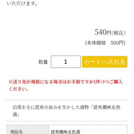
いただけます。
540
円
（税込）
(本体価格 500円)
数量
※送り先が複数になる場合はお手数ですが1件づつご購入
ください。
白菜を主に昆布の旨みを生かした漬物「昆布風味五色
漬」
商品名
昆布風味五色漬