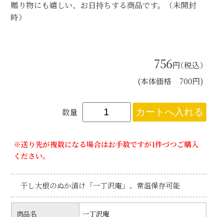
贈り物にも嬉しい、お日持ちする商品です。（未開封
時）
756
円
（税込）
(本体価格 700円)
数量
※送り先が複数になる場合はお手数ですが1件づつご購入
ください。
干し大根のぬか漬け「一丁沢庵」、常温保存可能
商品名
一丁沢庵