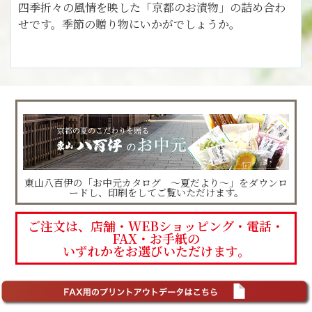
四季折々の風情を映した「京都のお漬物」の詰め合わ
せです。季節の贈り物にいかがでしょうか。
東山八百伊の「お中元カタログ ～夏だより～」をダウンロ
ードし、印刷をしてご覧いただけます。
ご注文は、店舗・WEBショッピング・電話・
FAX・お手紙の
いずれかをお選びいただけます。