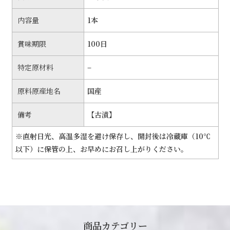
内容量
1本
賞味期限
100日
特定原材料
–
原料原産地名
国産
備考
【古漬】
※直射日光、高温多湿を避け保存し、開封後は冷蔵庫（10℃
以下）に保管の上、お早めにお召し上がりください。
商品カテゴリー