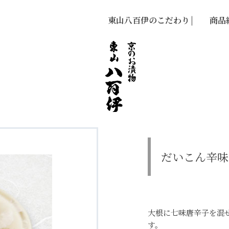
東山八百伊のこだわり
商品
だいこん辛味
大根に七味唐辛子を混
す。