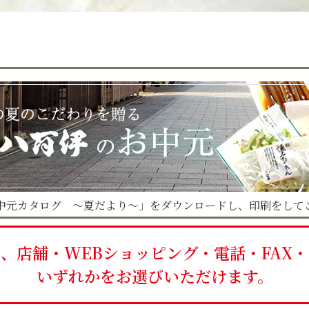
中元カタログ ～夏だより～」をダウンロードし、印刷をして
、店舗・WEBショッピング・電話・FAX
いずれかをお選びいただけます。