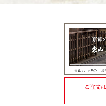
東山八百伊の「お
ご注文は