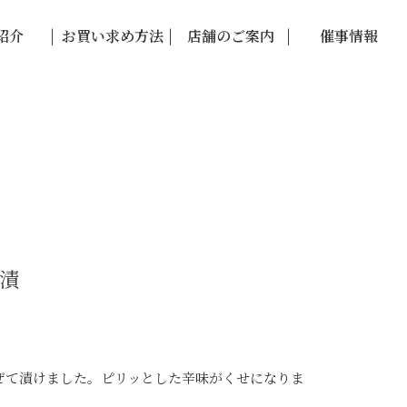
紹介
お買い求め方法
店舗のご案内
催事情報
漬
ぜて漬けました。ピリッとした辛味がくせになりま