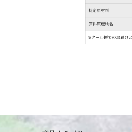
特定原材料
原料原産地名
※クール便でのお届け