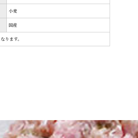
小麦
国産
となります。