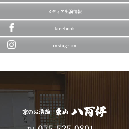
メディア出演情報
facebook
instagram
075-525-0801
TEL