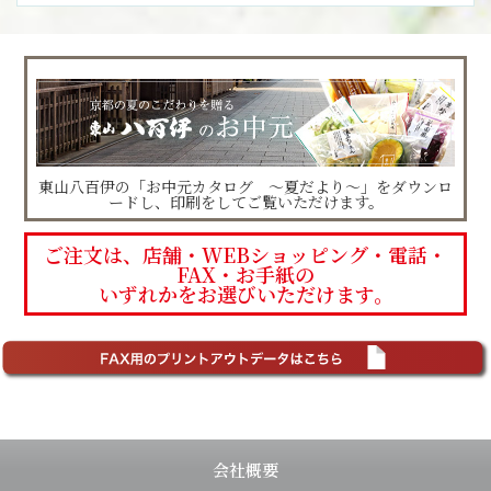
東山八百伊の「お中元カタログ ～夏だより～」をダウンロ
ードし、印刷をしてご覧いただけます。
ご注文は、店舗・WEBショッピング・電話・
FAX・お手紙の
いずれかをお選びいただけます。
会社概要