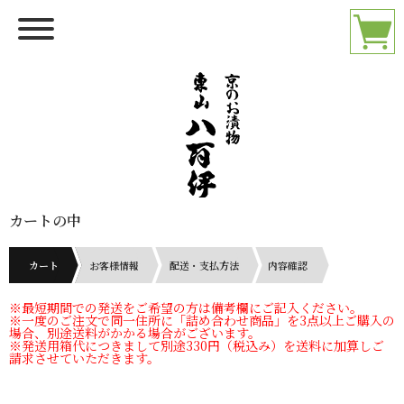
カートの中
カート
お客様情報
配送・支払方法
内容確認
※最短期間での発送をご希望の方は備考欄にご記入ください。
※一度のご注文で同一住所に「詰め合わせ商品」を3点以上ご購入の
場合、別途送料がかかる場合がございます。
※発送用箱代につきまして別途330円（税込み）を送料に加算しご
請求させていただきます。